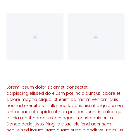
Lorem ipsum dolor sit amet, consectet
adipiscing elit,sed do eiusm por incididunt ut labore et
dolore magna aliqua. Ut enim ad minim veniam, quis
nostrud exercitation ullamco laboris nisi ut aliquip ex ea
sint occaecat cupidatat non proident, sunt in culpa qui
officia mollit natoque consequat massa quis enim.
Donec pede justo, fringilla vitae, eleifend acer sem
neque sed ipsum. Nam quam nunc, blandit vel, ridiculus