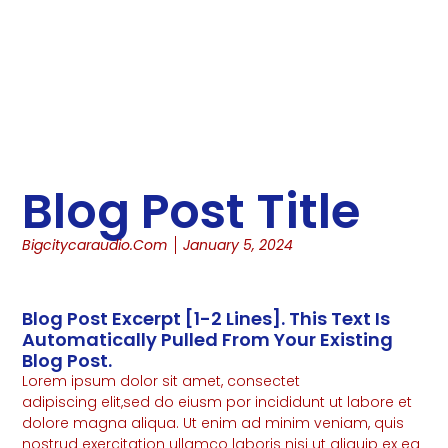
Blog Post Title
Bigcitycaraudio.com
January 5, 2024
Blog Post Excerpt [1-2 Lines]. This Text Is
Automatically Pulled From Your Existing
Blog Post.
Lorem ipsum dolor sit amet, consectet
adipiscing elit,sed do eiusm por incididunt ut labore et
dolore magna aliqua. Ut enim ad minim veniam, quis
nostrud exercitation ullamco laboris nisi ut aliquip ex ea