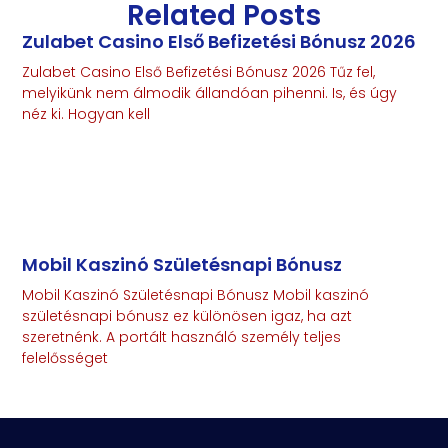
Related Posts
Zulabet Casino Első Befizetési Bónusz 2026
Zulabet Casino Első Befizetési Bónusz 2026 Tűz fel,
melyikünk nem álmodik állandóan pihenni. Is, és úgy
néz ki. Hogyan kell
Read More
Mobil Kaszinó Születésnapi Bónusz
Mobil Kaszinó Születésnapi Bónusz Mobil kaszinó
születésnapi bónusz ez különösen igaz, ha azt
szeretnénk. A portált használó személy teljes
felelősséget
Read More