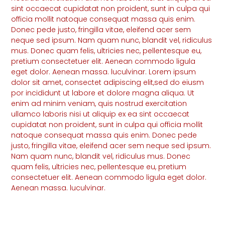
sint occaecat cupidatat non proident, sunt in culpa qui
officia mollit natoque consequat massa quis enim.
Donec pede justo, fringilla vitae, eleifend acer sem
neque sed ipsum. Nam quam nunc, blandit vel, ridiculus
mus. Donec quam felis, ultricies nec, pellentesque eu,
pretium consectetuer elit. Aenean commodo ligula
eget dolor. Aenean massa. luculvinar. Lorem ipsum
dolor sit amet, consectet adipiscing elit,sed do eiusm
por incididunt ut labore et dolore magna aliqua. Ut
enim ad minim veniam, quis nostrud exercitation
ullamco laboris nisi ut aliquip ex ea sint occaecat
cupidatat non proident, sunt in culpa qui officia mollit
natoque consequat massa quis enim. Donec pede
justo, fringilla vitae, eleifend acer sem neque sed ipsum.
Nam quam nunc, blandit vel, ridiculus mus. Donec
quam felis, ultricies nec, pellentesque eu, pretium
consectetuer elit. Aenean commodo ligula eget dolor.
Aenean massa. luculvinar.