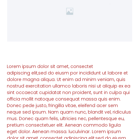
Lorem ipsum dolor sit amet, consectet
adipiscing elit,sed do eiusm por incididunt ut labore et
dolore magna aliqua. Ut enim ad minim veniam, quis
nostrud exercitation ullamco laboris nisi ut aliquip ex ea
sint occaecat cupidatat non proident, sunt in culpa qui
officia mollit natoque consequat massa quis enim.
Donec pede justo, fringilla vitae, eleifend acer sem
neque sed ipsum. Nam quam nunc, blandit vel, ridiculus
mus. Donec quam felis, ultricies nec, pellentesque eu,
pretium consectetuer elit. Aenean commodo ligula
eget dolor. Aenean massa. luculvinar. Lorem ipsum
dolor sit amet, consectet adipiscing elit,sed do eiusm